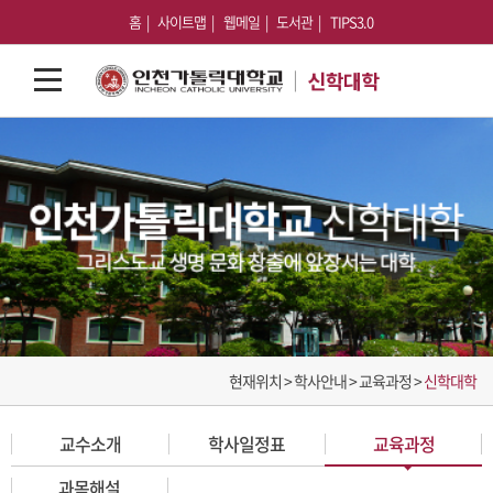
홈
사이트맵
웹메일
도서관
TIPS3.0
현재위치 > 학사안내 > 교육과정 >
신학대학
교수소개
학사일정표
교육과정
과목해설