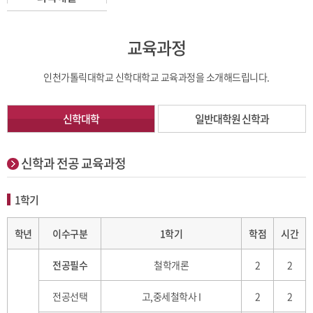
교육과정
인천가톨릭대학교 신학대학교 교육과정을 소개해드립니다.
신학대학
일반대학원 신학과
신학과 전공 교육과정
1학기
학년
이수구분
1학기
학점
시간
전공필수
철학개론
2
2
전공선택
고,중세철학사 I
2
2